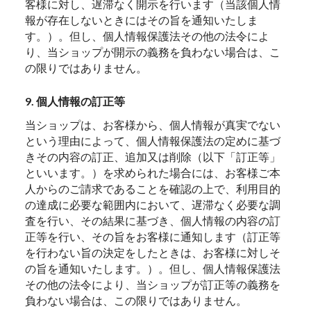
客様に対し、遅滞なく開示を行います（当該個人情
報が存在しないときにはその旨を通知いたしま
す。）。但し、個人情報保護法その他の法令によ
り、当ショップが開示の義務を負わない場合は、こ
の限りではありません。
9. 個人情報の訂正等
当ショップは、お客様から、個人情報が真実でない
という理由によって、個人情報保護法の定めに基づ
きその内容の訂正、追加又は削除（以下「訂正等」
といいます。）を求められた場合には、お客様ご本
人からのご請求であることを確認の上で、利用目的
の達成に必要な範囲内において、遅滞なく必要な調
査を行い、その結果に基づき、個人情報の内容の訂
正等を行い、その旨をお客様に通知します（訂正等
を行わない旨の決定をしたときは、お客様に対しそ
の旨を通知いたします。）。但し、個人情報保護法
その他の法令により、当ショップが訂正等の義務を
負わない場合は、この限りではありません。