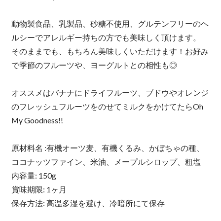
動物製食品、乳製品、砂糖不使用、グルテンフリーのヘ
ルシーでアレルギー持ちの方でも美味しく頂けます。
そのままでも、もちろん美味しくいただけます！お好み
で季節のフルーツや、ヨーグルトとの相性も◎
オススメはバナナにドライフルーツ、ブドウやオレンジ
のフレッシュフルーツをのせてミルクをかけてたらOh
My Goodness!!
原材料名 :有機オーツ麦、有機くるみ、かぼちゃの種、
ココナッツファイン、米油、メープルシロップ、粗塩
内容量: 150g
賞味期限: 1ヶ月
保存方法: 高温多湿を避け、冷暗所にて保存