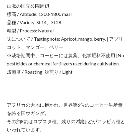
山脈の国立公園周辺
標高 / Altitude: 1200-1800 masl
品種 / Variety: SL14、SL28
精製 / Process: Natural
味について / Tasting note: Apricot, mango, berry. | アプリ
コット、マンゴー、ベリー
※栽培期間中、コーヒーには農薬、化学肥料不使用 |No
pesticides or chemical fertilizers used during cultivation.
焙煎度 / Roasting: 浅煎り / Light
---------------------------------
アフリカの大地に抱かれ、世界第6位のコーヒー生産量
を誇る国ウガンダ。
その約8割はロブスタ種、残りの2割ほどがアラビカ種と
いわれています。