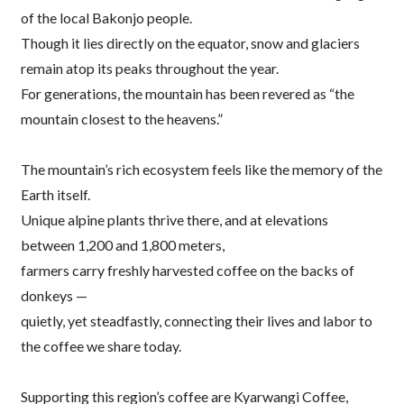
of the local Bakonjo people.
Though it lies directly on the equator, snow and glaciers
remain atop its peaks throughout the year.
For generations, the mountain has been revered as “the
mountain closest to the heavens.”
The mountain’s rich ecosystem feels like the memory of the
Earth itself.
Unique alpine plants thrive there, and at elevations
between 1,200 and 1,800 meters,
farmers carry freshly harvested coffee on the backs of
donkeys —
quietly, yet steadfastly, connecting their lives and labor to
the coffee we share today.
Supporting this region’s coffee are Kyarwangi Coffee,