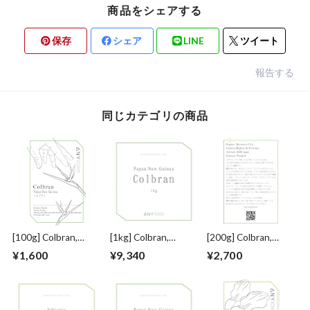
商品をシェアする
保存
シェア
LINE
ツイート
報告する
同じカテゴリの商品
[100g] Colbran,
[1kg] Colbran,
[200g] Colbran,
Papua New Guinea -
Papua New Guinea -
Papua New Guinea -
¥1,600
¥9,340
¥2,700
Washed : コルブラ
Washed : コルブラ
Washed : コルブラ
ン、パプアニューギ
ン、パプアニューギ
ン、パプアニューギ
ニア
ニア
ニア