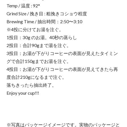
Temp / 温度 : 92°
Grind Size / 挽き目 : 粗挽きコショウ程度
Brewing Time / 抽出時間：2:50〜3:10
※4投に分けてお湯を注ぐ。
1投目：30g のお湯。40秒の蒸らし
2投目：合計90gまで湯を注ぐ。
3投目：お湯が下がりコーヒーの表面が見えたタイミン
グで合計150gまでお湯を注ぐ。
4投目：お湯が下がりコーヒーの表面が見えてきたら再
度合計210gになるまで注ぐ。
落ちきったら抽出終了。
Enjoy your cup!!!
※写真はパッケージイメージです。実物のパッケージと