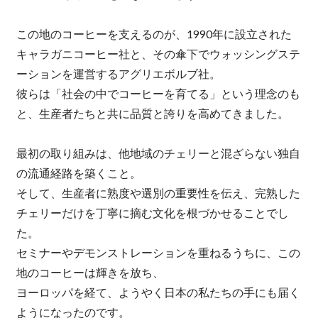
この地のコーヒーを支えるのが、1990年に設立された
キャラガニコーヒー社と、その傘下でウォッシングステ
ーションを運営するアグリエボルブ社。
彼らは「社会の中でコーヒーを育てる」という理念のも
と、生産者たちと共に品質と誇りを高めてきました。
最初の取り組みは、他地域のチェリーと混ざらない独自
の流通経路を築くこと。
そして、生産者に熟度や選別の重要性を伝え、完熟した
チェリーだけを丁寧に摘む文化を根づかせることでし
た。
セミナーやデモンストレーションを重ねるうちに、この
地のコーヒーは輝きを放ち、
ヨーロッパを経て、ようやく日本の私たちの手にも届く
ようになったのです。